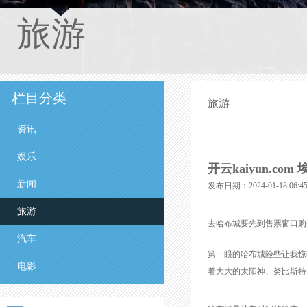
旅游
栏目分类
旅游
资讯
娱乐
开云kaiyun.c
新闻
发布日期：2024-01-18 06
旅游
去哈布城要先到售票窗口购买
汽车
第一眼的哈布城险些让我惊
电影
着大大的太阳神、努比斯特