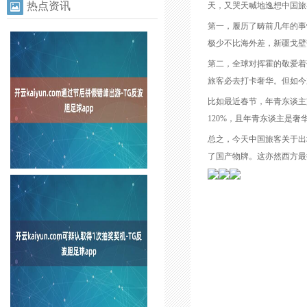
热点资讯
天，又哭天喊地逸想中国旅
第一，履历了畴前几年的事
极少不比海外差，新疆戈壁
第二，全球对挥霍的敬爱着
旅客必去打卡奢华。但如今
比如最近春节，年青东谈主
120%，且年青东谈主是
总之，今天中国旅客关于出
了国产物牌。这亦然西方最担