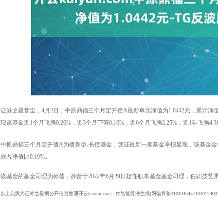
证券之星音尘，4月2日，中原鼎福三个月定开债A最新单元净值为1.0442元，累计净值为
现该基金近1个月飞腾0.26%，近3个月下落0.16%，近6个月飞腾2.25%，近1年飞腾
中原鼎福三个月定开债A为债券型-长债基金，凭证最新一期基金季报显现，该基金金钱成
款占净值比0.19%。
该基金的基金司理为孙蕾，孙蕾于2022年6月29日起任职本基金基金司理，任职技艺累计
以上实践为证券之星据公开信息整理开云kaiyun.com，由智能算法生成(网信算备31010434571030124