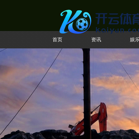
首页
资讯
娱