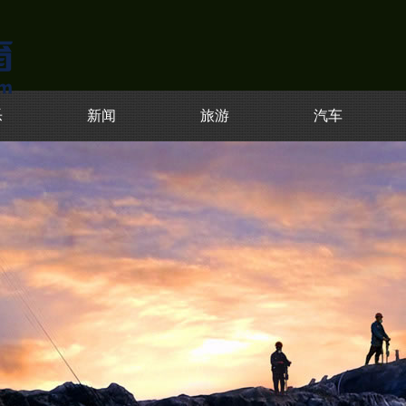
乐
新闻
旅游
汽车