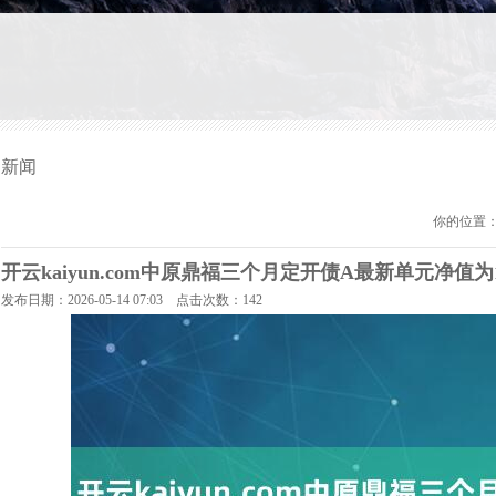
新闻
你的位置
开云kaiyun.com中原鼎福三个月定开债A最新单元净值为1.
发布日期：2026-05-14 07:03 点击次数：142