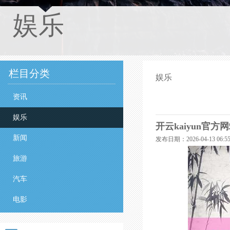
娱乐
栏目分类
娱乐
资讯
娱乐
开云kaiyun官
新闻
发布日期：2026-04-13 06
旅游
汽车
电影