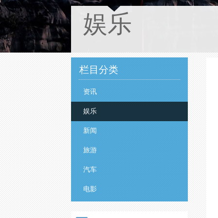
娱乐
栏目分类
资讯
娱乐
新闻
旅游
汽车
电影