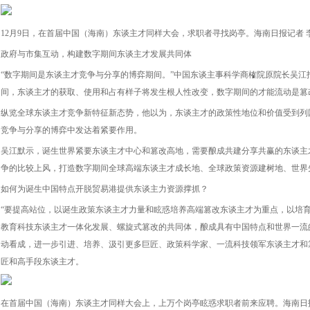
12月9日，在首届中国（海南）东谈主才同样大会，求职者寻找岗亭。海南日报记者 李
政府与市集互动，构建数字期间东谈主才发展共同体
“数字期间是东谈主才竞争与分享的博弈期间。”中国东谈主事科学商榷院原院长吴江
间，东谈主才的获取、使用和占有样子将发生根人性改变，数字期间的才能流动是篡
纵览全球东谈主才竞争新特征新态势，他以为，东谈主才的政策性地位和价值受到列
竞争与分享的博弈中发达着紧要作用。
吴江默示，诞生世界紧要东谈主才中心和篡改高地，需要酿成共建分享共赢的东谈主
争的比较上风，打造数字期间全球高端东谈主才成长地、全球政策资源建树地、世界
如何为诞生中国特点开脱贸易港提供东谈主力资源撑抓？
“要提高站位，以诞生政策东谈主才力量和眩惑培养高端篡改东谈主才为重点，以培
教育科技东谈主才一体化发展、螺旋式篡改的共同体，酿成具有中国特点和世界一流
动看成，进一步引进、培养、汲引更多巨匠、政策科学家、一流科技领军东谈主才和
匠和高手段东谈主才。
在首届中国（海南）东谈主才同样大会上，上万个岗亭眩惑求职者前来应聘。海南日报