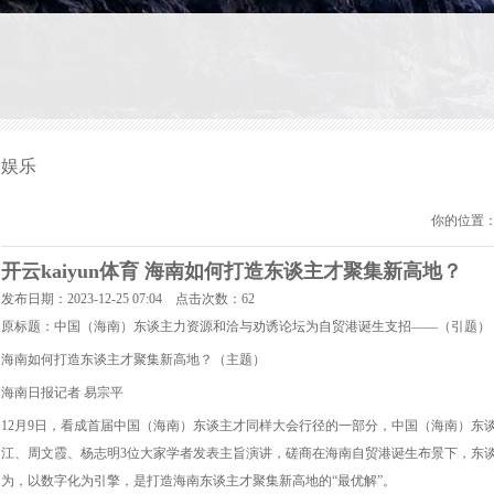
娱乐
你的位置
开云kaiyun体育 海南如何打造东谈主才聚集新高地？
发布日期：2023-12-25 07:04 点击次数：62
原标题：中国（海南）东谈主力资源和洽与劝诱论坛为自贸港诞生支招——（引题）
海南如何打造东谈主才聚集新高地？（主题）
海南日报记者 易宗平
12月9日，看成首届中国（海南）东谈主才同样大会行径的一部分，中国（海南）东
江、周文霞、杨志明3位大家学者发表主旨演讲，磋商在海南自贸港诞生布景下，东
为，以数字化为引擎，是打造海南东谈主才聚集新高地的“最优解”。