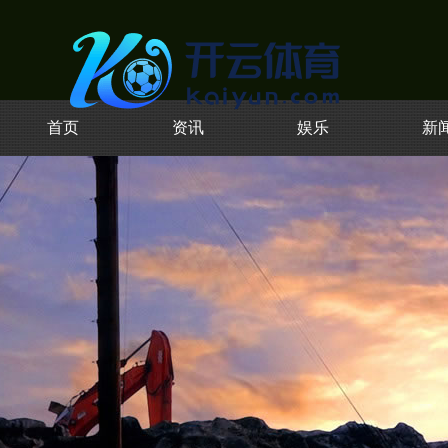
首页
资讯
娱乐
新