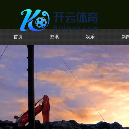
首页
资讯
娱乐
新