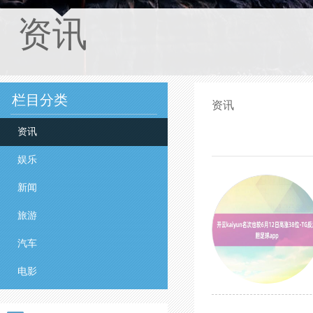
资讯
栏目分类
资讯
资讯
娱乐
新闻
旅游
汽车
电影